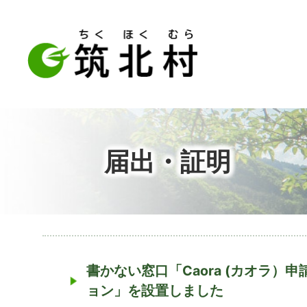
届出・証明
書かない窓口「Caora (カオラ）
ョン」を設置しました