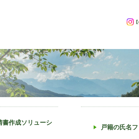
【
申請書作成ソリューシ
戸籍の氏名フ