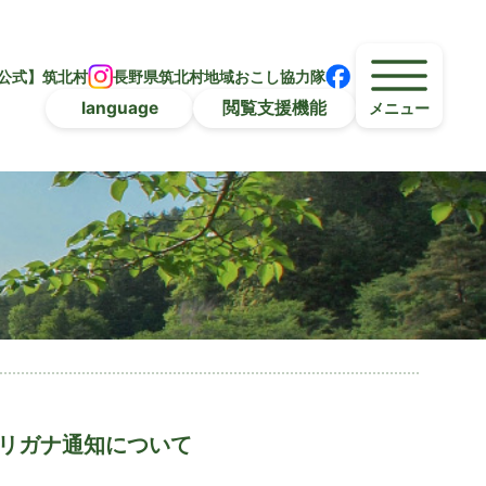
公式】筑北村
長野県筑北村地域おこし協力隊
language
閲覧支援機能
メニュー
リガナ通知について