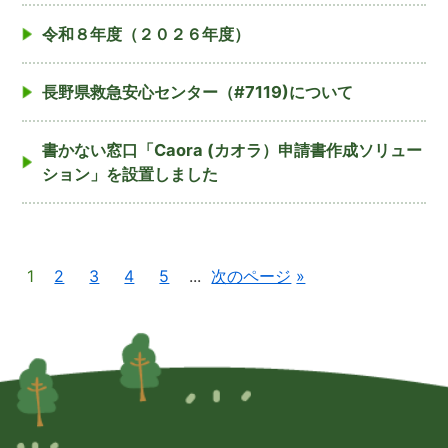
令和８年度（２０２６年度）
長野県救急安心センター（#7119)について
書かない窓口「Caora (カオラ）申請書作成ソリュー
ション」を設置しました
1
2
3
4
5
...
次のページ
»