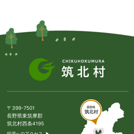
〒399-7501
長野県東筑摩郡
筑北村西条4195
役場へのアクセス