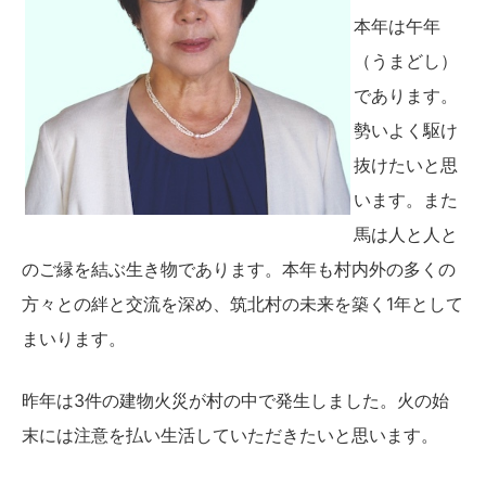
本年は午年
（うまどし）
であります。
勢いよく駆け
抜けたいと思
います。また
馬は人と人と
のご縁を結ぶ生き物であります。本年も村内外の多くの
方々との絆と交流を深め、筑北村の未来を築く1年として
まいります。
昨年は3件の建物火災が村の中で発生しました。火の始
末には注意を払い生活していただきたいと思います。