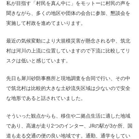
私が目指す「村民を真ん中に」をモットーに村民の声を
聞きながら、多くの地区や団体の会合に参加、懇談会を
実施して村政を進めてまいります。
最近の気候変動により大規模災害が懸念される中、筑北
村は河川の上流に位置していますので下流に比較してリ
スクは低いと感じています。
先日も犀川砂防事務所と現地調査を合同で行い、その中
で筑北村は比較的大きな土砂流失区域は少ないので安全
な地形であると話されていました。
そういった観点からも、移住や二拠点生活に適した地域
であり、高速が走り2つのインター、JRの駅が3か所、国
道も走る交通の便の良い地域です。通勤、通学をしてい