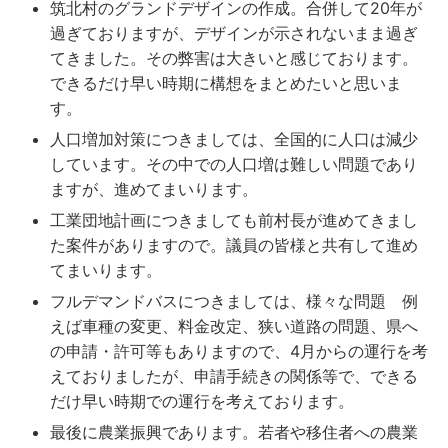
筑北村のグランドデザインの作成。合併して20年が
過ぎておりますが、デザインが示されないまま過ぎ
てきました。その弊害は大きいと感じております。
できるだけ早い時期に構想をまとめたいと思いま
す。
人口増加対策につきましては、全国的に人口は減少
しています。その中での人口増は難しい問題であり
ますが、進めてまいります。
工業団地計画につきましても前村長が進めてきまし
た案件がありますので。議員の皆様と共有して進め
てまいります。
フルデマンドバスにつきましては、様々な問題 例
えば車種の変更、料金改定、狭い道路の問題、県へ
の申請・許可等もありますので、4月からの運行を考
えておりましたが、申請手続きの関係等で、できる
だけ早い時期での運行を考えております。
最後に農業振興であります。若者や移住者への農業