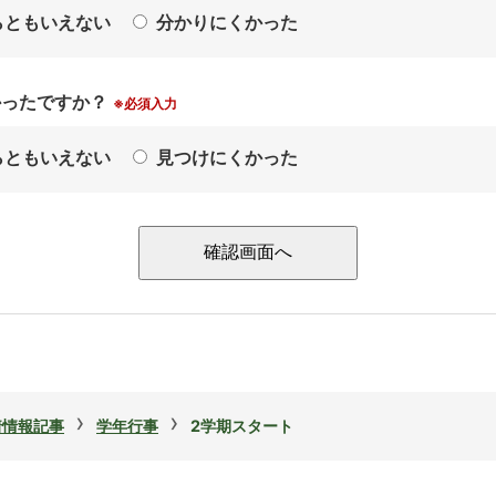
らともいえない
分かりにくかった
かったですか？
※必須入力
らともいえない
見つけにくかった
›
›
着情報記事
学年行事
2学期スタート