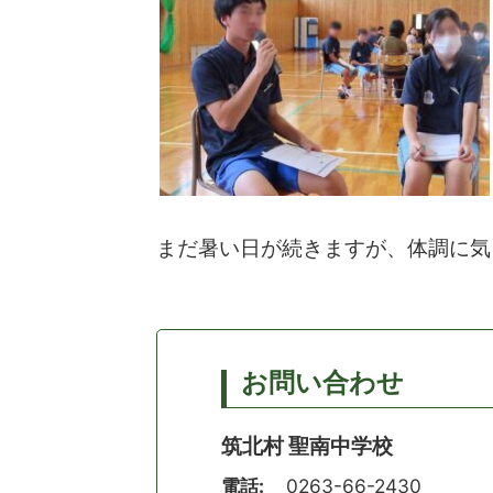
まだ暑い日が続きますが、体調に気
お問い合わせ
筑北村 聖南中学校
電話:
0263-66-2430