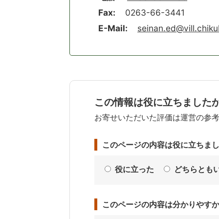
Fax:
0263-66-3441
E-Mail:
seinan.ed@vill.chiku
この情報は役に立ちました
お寄せいただいた評価は運営の参
このページの内容は役に立ちま
役に立った
どちらとも
このページの内容は分かりやす