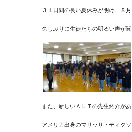
３１日間の長い夏休みが明け、８月
久しぶりに生徒たちの明るい声が聞
また、新しいＡＬＴの先生紹介があ
アメリカ出身のマリッサ・ディクソ