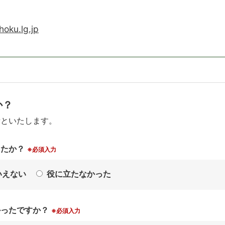
hoku.lg.jp
か？
考といたします。
したか？
※必須入力
いえない
役に立たなかった
かったですか？
※必須入力