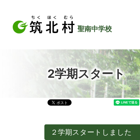
聖南中学校
2学期スタート
２学期スタートしました