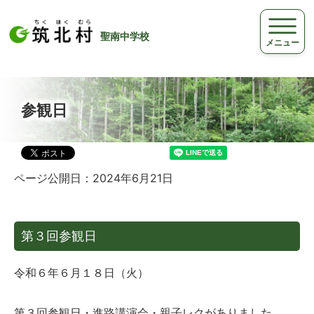
聖南中学校
メニュー
参観日
ページ公開日：2024年6月21日
第３回参観日
令和６年６月１８日（火）
第３回参観日・進路講演会・親子レクがありました。