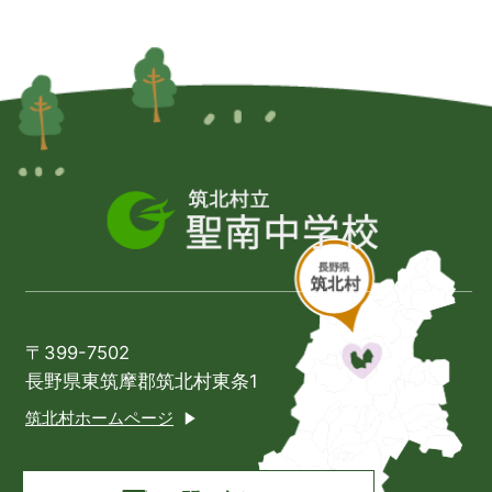
〒399-7502
長野県東筑摩郡筑北村東条1
筑北村ホームページ