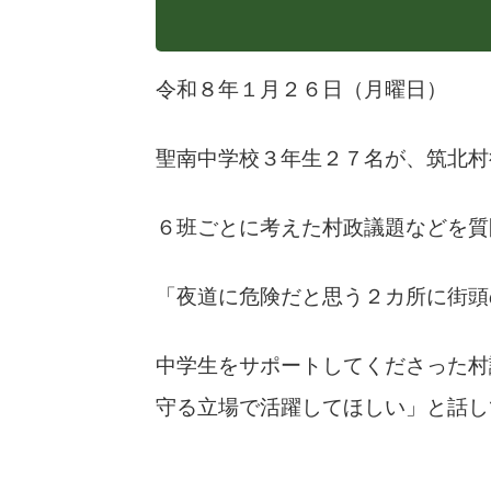
令和８年１月２６日（月曜日）
聖南中学校３年生２７名が、筑北村
６班ごとに考えた村政議題などを質
「夜道に危険だと思う２カ所に街頭
中学生をサポートしてくださった村
守る立場で活躍してほしい」と話し