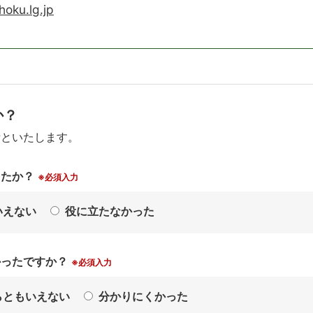
hoku.lg.jp
か？
考といたします。
したか？
※必須入力
いえない
役に立たなかった
かったですか？
※必須入力
らともいえない
分かりにくかった