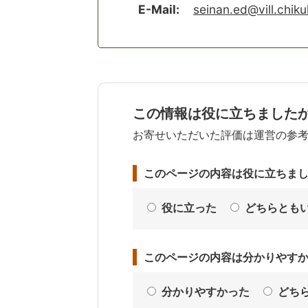
E-Mail:
seinan.ed@vill.chiku
この情報は役に立ちました
お寄せいただいた評価は運営の参
このページの内容は役に立ちま
役に立った
どちらとも
このページの内容は分かりやす
分かりやすかった
どち