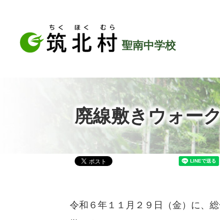
聖南中学校
廃線敷きウォー
令和６年１１月２９日（金）に、総