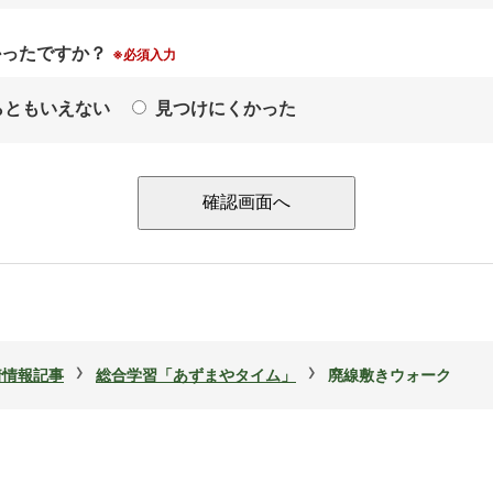
かったですか？
※必須入力
らともいえない
見つけにくかった
›
›
着情報記事
総合学習「あずまやタイム」
廃線敷きウォーク