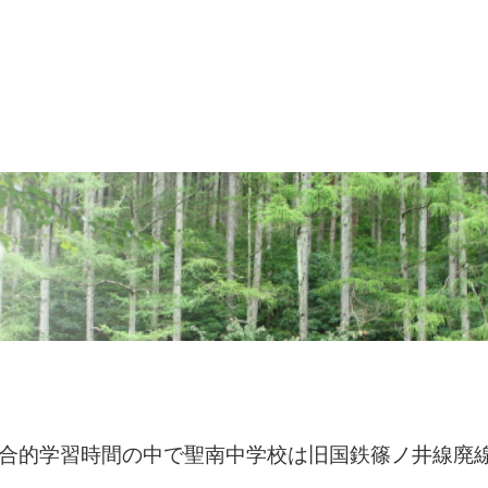
ク
合的学習時間の中で聖南中学校は旧国鉄篠ノ井線廃