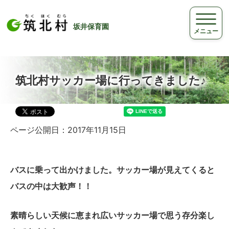
坂井保育園
メニュー
筑北村サッカー場に行ってきました♪
ページ公開日：2017年11月15日
バスに乗って出かけました。サッカー場が見えてくると
バスの中は大歓声！！
素晴らしい天候に恵まれ広いサッカー場で思う存分楽し