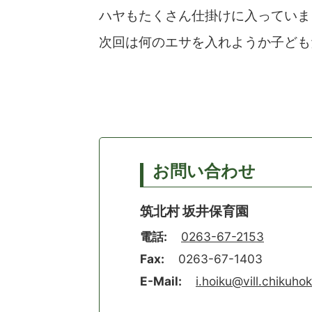
ハヤもたくさん仕掛けに入っていま
次回は何のエサを入れようか子ども
お問い合わせ
筑北村 坂井保育園
電話:
0263-67-2153
Fax:
0263-67-1403
E-Mail:
i.hoiku@vill.chikuhok