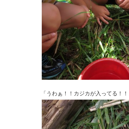
「うわぁ！！カジカが入ってる！！