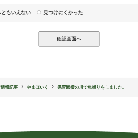
らともいえない
見つけにくかった
›
›
着情報記事
やまほいく
保育園横の川で魚捕りをしました。