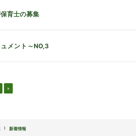
替保育士の募集
ュメント～NO,3
»
›
園
新着情報