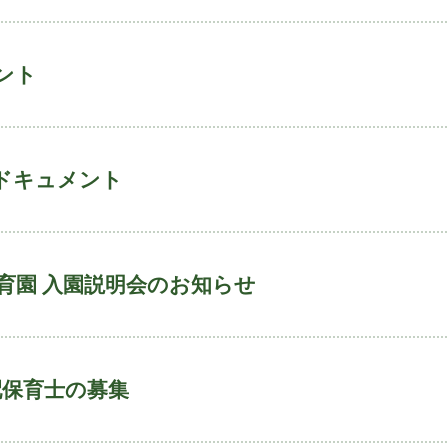
ント
のドキュメント
保育園 入園説明会のお知らせ
配保育士の募集