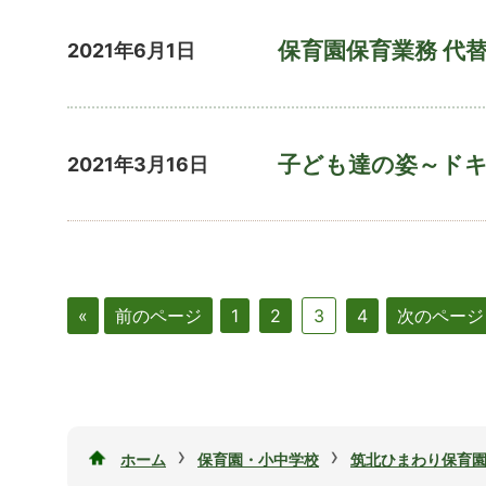
保育園保育業務 代
2021年6月1日
子ども達の姿～ドキ
2021年3月16日
«
前のページ
1
2
3
4
次のページ
›
›
ホーム
保育園・小中学校
筑北ひまわり保育