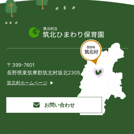
〒399-7601
長野県東筑摩郡筑北村坂北2305
筑北村ホームページ
お問い合わせ