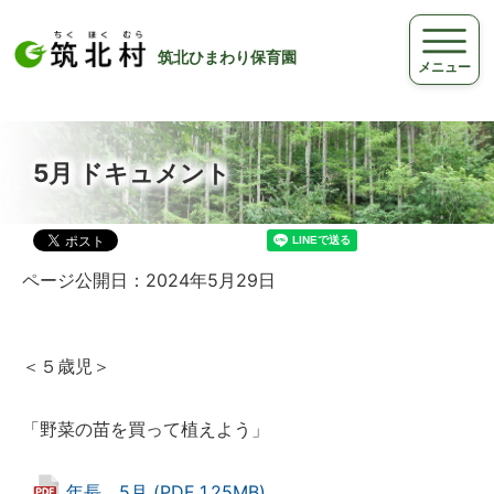
筑北ひまわり保育園
メニュー
5月 ドキュメント
ページ公開日：2024年5月29日
＜５歳児＞
「野菜の苗を買って植えよう」
年長 5月 (PDF 1.25MB)