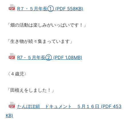
R７・５月年長① (PDF 558KB)
「畑の活動は楽しみがいっぱいです！」
「生き物が続々集まっています」
R7・５月年長② (PDF 1.08MB)
〈４歳児〉
「田植えをしました！」
たんぽぽ組 ドキュメント ５月１６日 (PDF 453
KB)