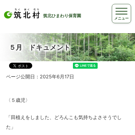
筑北ひまわり保育園
メニュー
５月 ドキュメント
ページ公開日：2025年6月17日
〈５歳児〉
「田植えをしました、どろんこも気持ちよさそうでし
た」