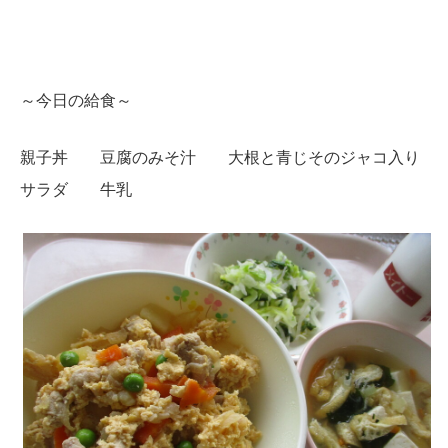
～今日の給食～
親子丼 豆腐のみそ汁 大根と青じそのジャコ入り
サラダ 牛乳