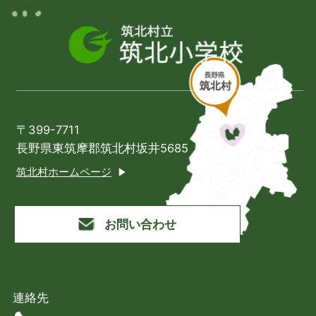
〒399-7711
長野県東筑摩郡筑北村坂井5685
筑北村ホームページ
お問い合わせ
連絡先