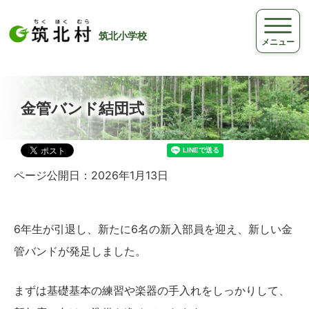
筑北小学校
メニュー
金管バンド結団式
ページ公開日：2026年1月13日
6年生が引退し、新たに6名の新入部員を迎え、新しい金
管バンドが発足しました。
まずは基礎基本の練習や楽器の手入れをしっかりして、