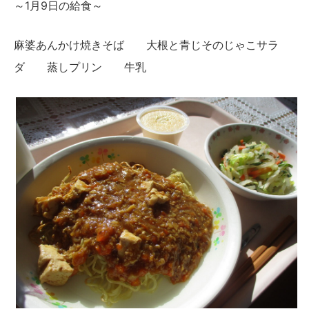
～1月9日の給食～
麻婆あんかけ焼きそば 大根と青じそのじゃこサラ
ダ 蒸しプリン 牛乳