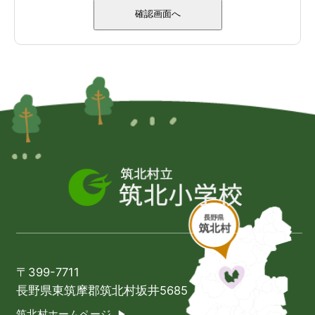
〒399-7711
長野県東筑摩郡筑北村坂井5685
筑北村ホームページ