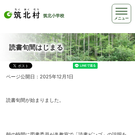
筑北小学校
メニュー
読書旬間はじまる
ページ公開日：2025年12月1日
読書旬間が始まりました。
朝の時間に図書委員が各教室で「読書ビンゴ」の説明を