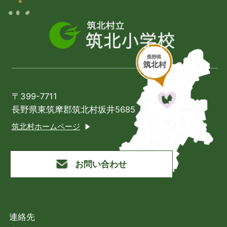
〒399-7711
長野県東筑摩郡筑北村坂井5685
筑北村ホームページ
お問い合わせ
連絡先