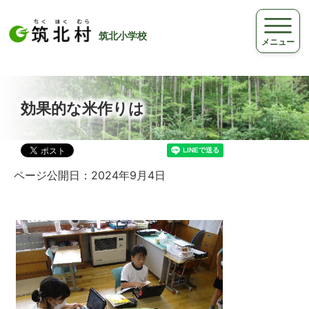
筑北小学校
メニュー
効果的な米作りは
ページ公開日：2024年9月4日