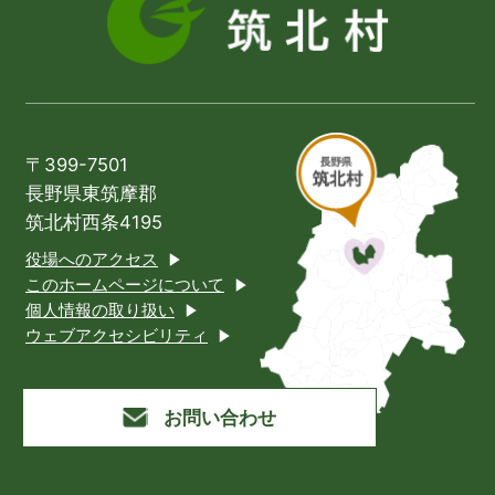
〒399-7501
長野県東筑摩郡
筑北村西条4195
役場へのアクセス
このホームページについて
個人情報の取り扱い
ウェブアクセシビリティ
お問い合わせ