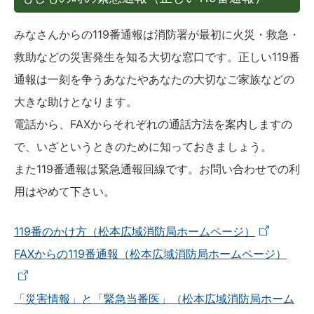
みなさんからの119番通報は消防署が最初に火災・救急・
救助などの災害発生を知る大切な窓口です。正しい119番
通報は一刻を争うあなたやあなたの大切なご家族などの
大きな助けとなります。
電話から、FAXからそれぞれの通話方法を案内しますの
で、いざというときのために知っておきましょう。
また119番通報は緊急通報回線です。お問い合わせでの利
用はやめて下さい。
119番のかけ方（松本広域消防局ホームページ）
FAXからの119番通報（松本広域消防局ホームページ）
「災害情報」と「緊急当番医」（松本広域消防局ホーム