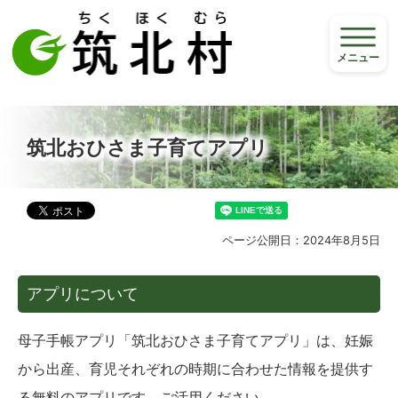
メニュー
筑北おひさま子育てアプリ
ページ公開日：2024年8月5日
アプリについて
母子手帳アプリ「筑北おひさま子育てアプリ」は、妊娠
から出産、育児それぞれの時期に合わせた情報を提供す
る無料のアプリです。ご活用ください。