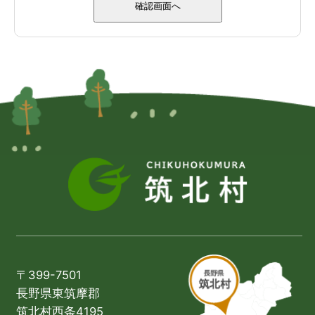
〒399-7501
長野県東筑摩郡
筑北村西条4195