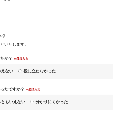
か？
考といたします。
したか？
※必須入力
いえない
役に立たなかった
かったですか？
※必須入力
らともいえない
分かりにくかった