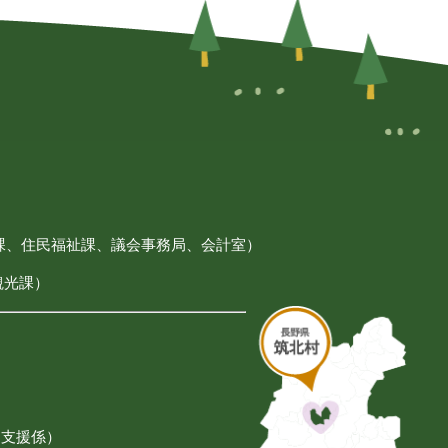
課、住民福祉課、議会事務局、会計室）
観光課）
も支援係）