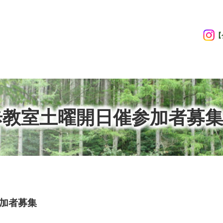
【
歩教室土曜開日催参加者募
加者募集