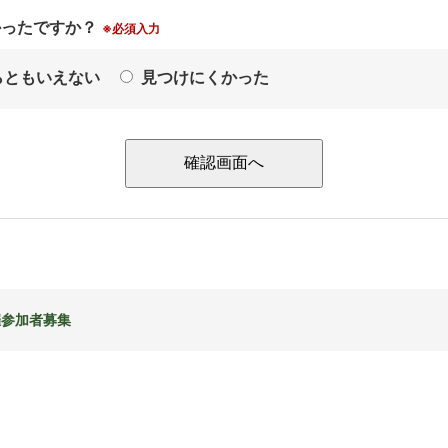
かったですか？
※必須入力
らともいえない
見つけにくかった
催参加者募集