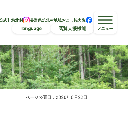
公式】筑北村
長野県筑北村地域おこし協力隊
language
閲覧支援機能
メニュー
集
ページ公開日：2026年6月22日