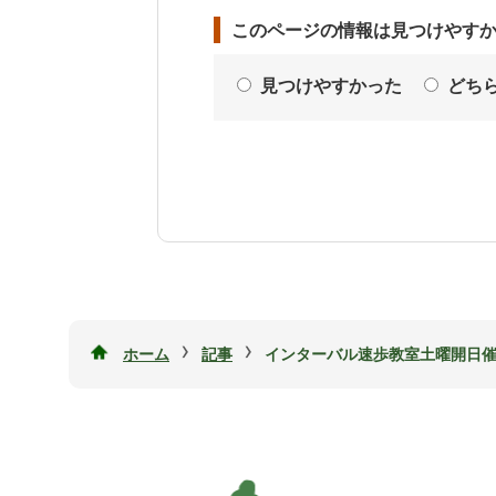
このページの情報は見つけやす
見つけやすかった
どち
›
›
ホーム
記事
インターバル速歩教室土曜開日