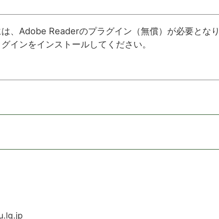
は、Adobe Readerのプラグイン（無償）が必要と
ラグインをインストールしてください。
.lg.jp