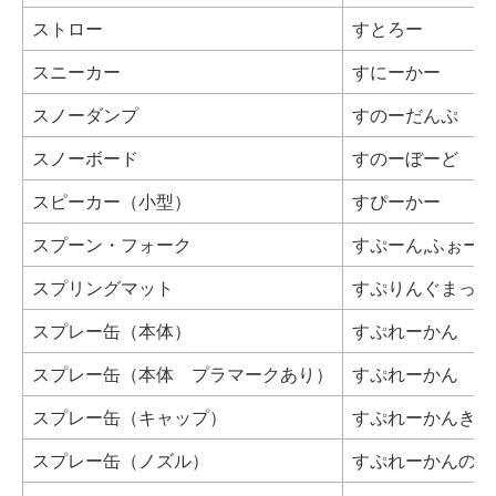
ストロー
すとろー
スニーカー
すにーかー
スノーダンプ
すのーだんぷ
スノーボード
すのーぼーど
スピーカー（小型）
すぴーかー
スプーン・フォーク
すぷーん,ふぉー
スプリングマット
すぷりんぐまっと
スプレー缶（本体）
すぷれーかん
スプレー缶（本体 プラマークあり）
すぷれーかん
スプレー缶（キャップ）
すぷれーかんきゃ
スプレー缶（ノズル）
すぷれーかんのず