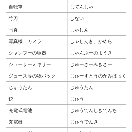
自転車
じてんしゃ
竹刀
しない
写真
しゃしん
写真機、カメラ
しゃしんき、かめら
シャンプーの容器
しゃんぷーのようき
ジューサーミキサー
じゅーさーみきさー
ジュース等の紙パック
じゅーすとうのかみぱっく
じゅうたん
じゅうたん
銃
じゅう
充電式電池
じゅうでんしきでんち
充電器
じゅうでんき