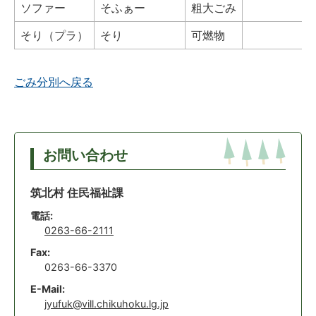
ソファー
そふぁー
粗大ごみ
そり（プラ）
そり
可燃物
ごみ分別へ戻る
お問い合わせ
筑北村 住民福祉課
電話:
0263-66-2111
Fax:
0263-66-3370
E-Mail:
jyufuk@vill.chikuhoku.lg.jp