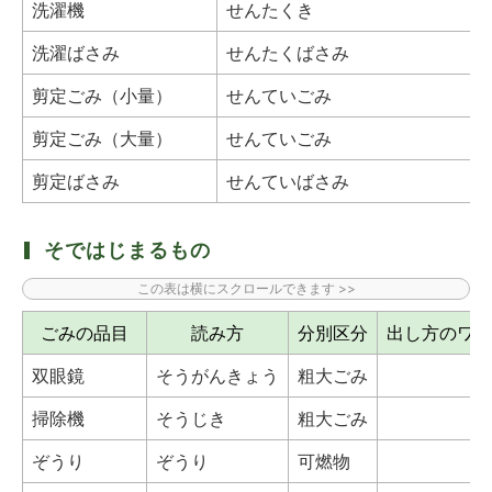
洗濯機
せんたくき
洗濯ばさみ
せんたくばさみ
剪定ごみ（小量）
せんていごみ
剪定ごみ（大量）
せんていごみ
剪定ばさみ
せんていばさみ
そではじまるもの
ごみの品目
読み方
分別区分
出し方のワン
双眼鏡
そうがんきょう
粗大ごみ
掃除機
そうじき
粗大ごみ
ぞうり
ぞうり
可燃物