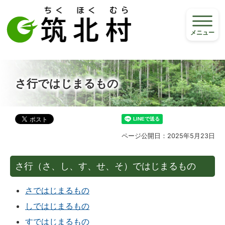
メニュー
さ行ではじまるもの
ページ公開日：2025年5月23日
さ行（さ、し、す、せ、そ）ではじまるもの
さではじまるもの
しではじまるもの
すではじまるもの