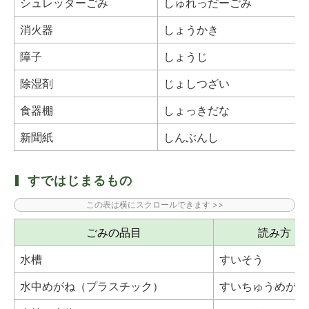
シュレッダーごみ
しゅれっだーごみ
消火器
しょうかき
障子
しょうじ
除湿剤
じょしつざい
食器棚
しょっきだな
新聞紙
しんぶんし
すではじまるもの
ごみの品目
読み方
水槽
すいそう
水中めがね（プラスチック）
すいちゅうめがね