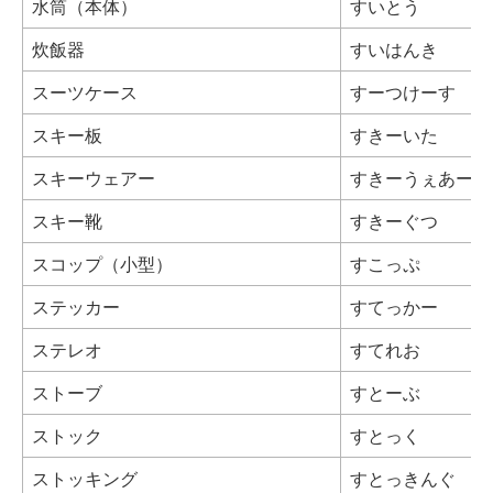
水筒（本体）
すいとう
炊飯器
すいはんき
スーツケース
すーつけーす
スキー板
すきーいた
スキーウェアー
すきーうぇあー
スキー靴
すきーぐつ
スコップ（小型）
すこっぷ
ステッカー
すてっかー
ステレオ
すてれお
ストーブ
すとーぶ
ストック
すとっく
ストッキング
すとっきんぐ