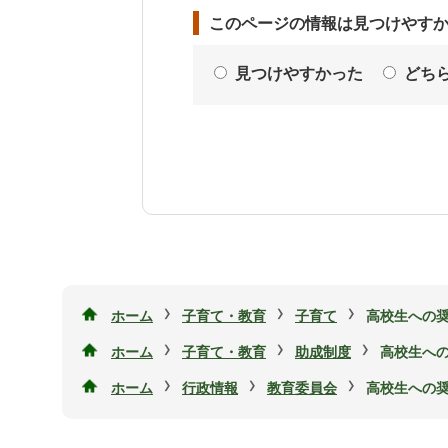
このページの情報は見つけやす
見つけやすかった
どち
›
›
›
ホーム
子育て・教育
子育て
高校生への
›
›
›
ホーム
子育て・教育
助成制度
高校生へ
›
›
›
ホーム
行政情報
教育委員会
高校生への