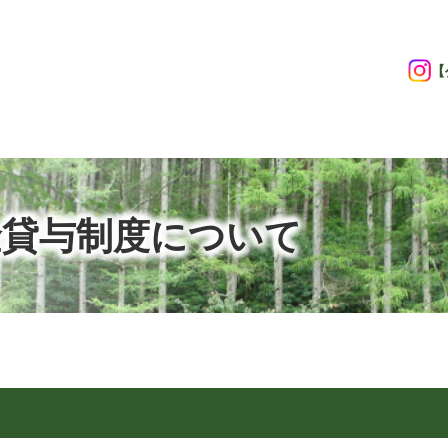
【
金貸与制度について