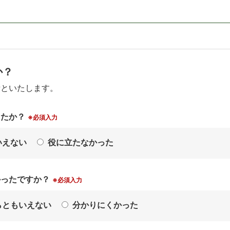
か？
考といたします。
したか？
※必須入力
いえない
役に立たなかった
かったですか？
※必須入力
らともいえない
分かりにくかった