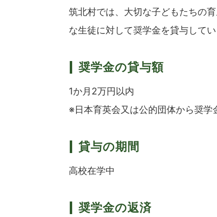
筑北村では、大切な子どもたちの育
な生徒に対して奨学金を貸与してい
奨学金の貸与額
1か月2万円以内
※日本育英会又は公的団体から奨学
貸与の期間
高校在学中
奨学金の返済