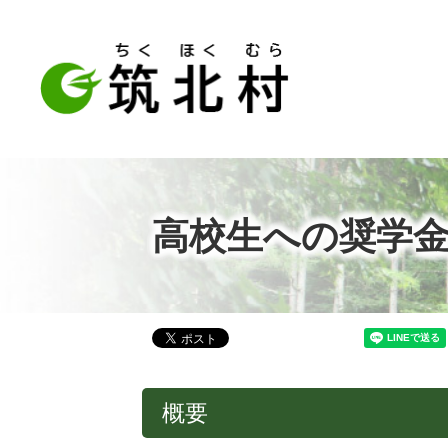
高校生への奨学
概要