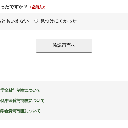
かったですか？
※必須入力
らともいえない
見つけにくかった
奨学金貸与制度について
の奨学金貸与制度について
奨学金貸与制度について