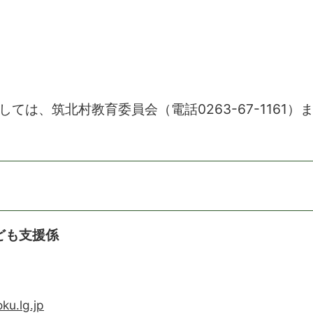
ては、筑北村教育委員会（電話0263-67-1161
ども支援係
ku.lg.jp