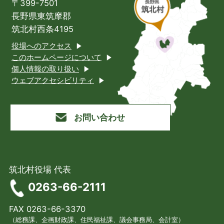
〒399-7501
長野県東筑摩郡
筑北村西条4195
役場へのアクセス
このホームページについて
個人情報の取り扱い
ウェブアクセシビリティ
お問い合わせ
筑北村役場 代表
0263-66-2111
FAX 0263-66-3370
（総務課、企画財政課、住民福祉課、議会事務局、会計室）