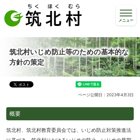
メニュー
筑北村いじめ防止等のための基本的な
方針の策定
ページ公開日：2023年4月3日
概要
筑北村、筑北村教育委員会では、いじめ防止対策推進法
に基づき、筑北村におけるいじめの防止、いじめの早期