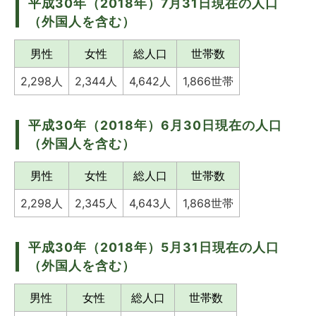
平成30年（2018年）7月31日現在の人口
（外国人を含む）
男性
女性
総人口
世帯数
2,298人
2,344人
4,642人
1,866世帯
平成30年（2018年）6月30日現在の人口
（外国人を含む）
男性
女性
総人口
世帯数
2,298人
2,345人
4,643人
1,868世帯
平成30年（2018年）5月31日現在の人口
（外国人を含む）
男性
女性
総人口
世帯数