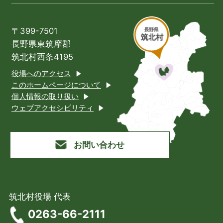
〒399-7501
長野県東筑摩郡
筑北村西条4195
役場へのアクセス
このホームページについて
個人情報の取り扱い
ウェブアクセシビリティ
お問い合わせ
筑北村役場 代表
0263-66-2111